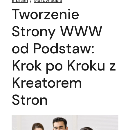
6:13 am
Mazowieckie
Tworzenie
Strony WWW
od Podstaw:
Krok po Kroku z
Kreatorem
Stron