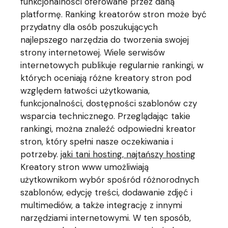
funkcjonalności oferowane przez daną
platformę. Ranking kreatorów stron może być
przydatny dla osób poszukujących
najlepszego narzędzia do tworzenia swojej
strony internetowej. Wiele serwisów
internetowych publikuje regularnie rankingi, w
których oceniają różne kreatory stron pod
względem łatwości użytkowania,
funkcjonalności, dostępności szablonów czy
wsparcia technicznego. Przeglądając takie
rankingi, można znaleźć odpowiedni kreator
stron, który spełni nasze oczekiwania i
potrzeby.
jaki tani hosting, najtańszy hosting
Kreatory stron www umożliwiają
użytkownikom wybór spośród różnorodnych
szablonów, edycję treści, dodawanie zdjęć i
multimediów, a także integrację z innymi
narzędziami internetowymi. W ten sposób,