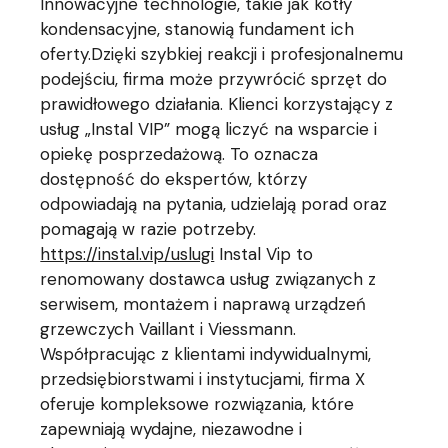
Innowacyjne technologie, takie jak kotły
kondensacyjne, stanowią fundament ich
oferty.Dzięki szybkiej reakcji i profesjonalnemu
podejściu, firma może przywrócić sprzęt do
prawidłowego działania. Klienci korzystający z
usług „Instal VIP” mogą liczyć na wsparcie i
opiekę posprzedażową. To oznacza
dostępność do ekspertów, którzy
odpowiadają na pytania, udzielają porad oraz
pomagają w razie potrzeby.
https://instal.vip/uslugi
Instal Vip to
renomowany dostawca usług związanych z
serwisem, montażem i naprawą urządzeń
grzewczych Vaillant i Viessmann.
Współpracując z klientami indywidualnymi,
przedsiębiorstwami i instytucjami, firma X
oferuje kompleksowe rozwiązania, które
zapewniają wydajne, niezawodne i