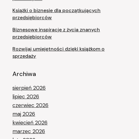
Książki o biznesie dla początkujących
przedsiębiorców
Biznesowe inspiracje z życia znanych
przedsiębiorców
Rozwijaj umiejętności dzięki książkom o
sprzedaży
Archiwa
sierpień 2026
lipiec 2026
czerwiec 2026
maj 2026
kwiecień 2026
marzec 2026