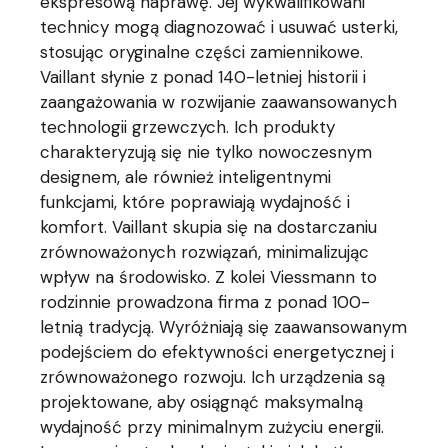
ekspresową naprawę. Jej wykwalifikowani
technicy mogą diagnozować i usuwać usterki,
stosując oryginalne części zamiennikowe.
Vaillant słynie z ponad 140-letniej historii i
zaangażowania w rozwijanie zaawansowanych
technologii grzewczych. Ich produkty
charakteryzują się nie tylko nowoczesnym
designem, ale również inteligentnymi
funkcjami, które poprawiają wydajność i
komfort. Vaillant skupia się na dostarczaniu
zrównoważonych rozwiązań, minimalizując
wpływ na środowisko. Z kolei Viessmann to
rodzinnie prowadzona firma z ponad 100-
letnią tradycją. Wyróżniają się zaawansowanym
podejściem do efektywności energetycznej i
zrównoważonego rozwoju. Ich urządzenia są
projektowane, aby osiągnąć maksymalną
wydajność przy minimalnym zużyciu energii.