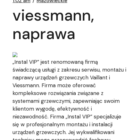
1:02 am
Mazowieckie
viessmann,
naprawa
„Instal VIP” jest renomowaną firmą
świadczącą usługi z zakresu serwisu, montażu i
naprawy urządzeń grzewczych Vaillant i
Viessmann. Firma może oferować
kompleksowe rozwiązania związane z
systemami grzewczymi, zapewniając swoim
klientom wygodę, efektywność i
niezawodność. Firma „Instal VIP” specjalizuje
się w profesjonalnym montażu i instalacji
urządzeń grzewczych. Jej wykwalifikowani