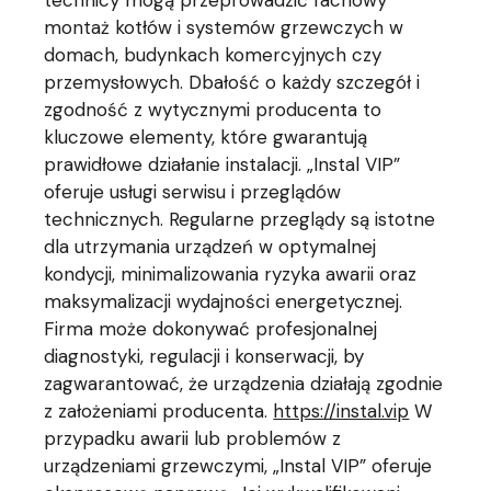
technicy mogą przeprowadzić fachowy
montaż kotłów i systemów grzewczych w
domach, budynkach komercyjnych czy
przemysłowych. Dbałość o każdy szczegół i
zgodność z wytycznymi producenta to
kluczowe elementy, które gwarantują
prawidłowe działanie instalacji. „Instal VIP”
oferuje usługi serwisu i przeglądów
technicznych. Regularne przeglądy są istotne
dla utrzymania urządzeń w optymalnej
kondycji, minimalizowania ryzyka awarii oraz
maksymalizacji wydajności energetycznej.
Firma może dokonywać profesjonalnej
diagnostyki, regulacji i konserwacji, by
zagwarantować, że urządzenia działają zgodnie
z założeniami producenta.
https://instal.vip
W
przypadku awarii lub problemów z
urządzeniami grzewczymi, „Instal VIP” oferuje