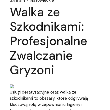
3:48 am
Mazowieckie
Walka ze
Szkodnikami:
Profesjonalne
Zwalczanie
Gryzoni
Usługi deratyzacyjne oraz walka ze
szkodnikami to obszary, które odgrywają
kluczową rolę w zapewnieniu higieny i