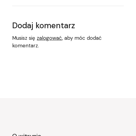
Dodaj komentarz
Musisz się
zalogować
, aby móc dodać
komentarz.
O witrynie