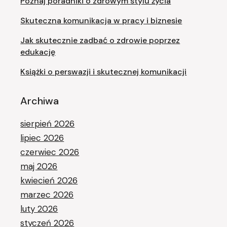
Poznaj poradniki o zdrowym stylu życia
Skuteczna komunikacja w pracy i biznesie
Jak skutecznie zadbać o zdrowie poprzez
edukację
Książki o perswazji i skutecznej komunikacji
Archiwa
sierpień 2026
lipiec 2026
czerwiec 2026
maj 2026
kwiecień 2026
marzec 2026
luty 2026
styczeń 2026