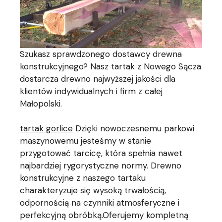
Szukasz sprawdzonego dostawcy drewna
konstrukcyjnego? Nasz tartak z Nowego Sącza
dostarcza drewno najwyższej jakości dla
klientów indywidualnych i firm z całej
Małopolski.
tartak gorlice
Dzięki nowoczesnemu parkowi
maszynowemu jesteśmy w stanie
przygotować tarcicę, która spełnia nawet
najbardziej rygorystyczne normy. Drewno
konstrukcyjne z naszego tartaku
charakteryzuje się wysoką trwałością,
odpornością na czynniki atmosferyczne i
perfekcyjną obróbką.Oferujemy kompletną