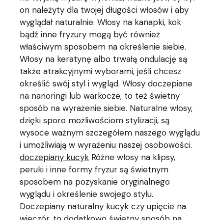
on należyty dla twojej długości włosów i aby
wyglądał naturalnie. Włosy na kanapki, kok
bądź inne fryzury mogą być również
właściwym sposobem na określenie siebie.
Włosy na keratynę albo trwałą ondulację są
także atrakcyjnymi wyborami, jeśli chcesz
określić swój styl i wygląd. Włosy doczepiane
na nanoringi lub warkocze, to też świetny
sposób na wyrażenie siebie. Naturalne włosy,
dzięki sporo możliwościom stylizacji, są
wysoce ważnym szczegółem naszego wyglądu
i umożliwiają w wyrażeniu naszej osobowości.
doczepiany kucyk
Różne włosy na klipsy,
peruki i inne formy fryzur są świetnym
sposobem na pozyskanie oryginalnego
wyglądu i określenie swojego stylu.
Doczepiany naturalny kucyk czy upięcie na
wieczór, to dodatkowo świetny sposób na