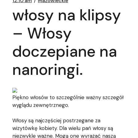
12:10 am
Mazowieckie
włosy na klipsy
– Włosy
doczepiane na
nanoringi.
Piękno włosów to szczególnie ważny szczegół
wyglądu zewnętrznego.
Włosy są najczęściej postrzegane za
wizytówkę kobiety. Dla wielu pań włosy są
niezwykle ważne. Mogą one wyrażać naszą