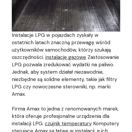
Instalacje LPG w pojazdach zyskały w
ostatnich latach znaczną przewagę wśród
użytkowników samochodów, którzy szukają
oszczędności.
instalacje gazowe
Zastosowanie
LPG pozwala zredukować wydatki na paliwo.
Jednak, aby system działał niezawodnie,
niezbędne są solidne elementy, takie jak filtry
LPG czy nowoczesne sterowniki, np. marki
Amax.
Firma Amax to jedna z renomowanych marek,
która oferuje profesjonalne urządzenia dla
instalacji LPG.
czujnik temperatury
Komputery
sterujące Amax są łatwe w instalacji, a ich