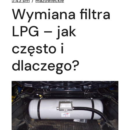
5:43 pm
Mazowieckie
Wymiana filtra
LPG – jak
często i
dlaczego?