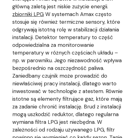
główną zaletą jest niskie zużycie energii.
zbiorniki LPG
W systemach Amax często
stosuje się również termiczne sensory, które
odgrywają istotną rolę w stabilizacji działania
instalacji. Detektor temperatury to część
odpowiedzialna za monitorowanie
temperatury w różnych częściach układu –
np. w parowniku. Jego niezawodność wpływa
bezpośrednio na oszczędność paliwa.
Zaniedbany czujnik może prowadzić do
niewłaściwej pracy instalacji, dlatego warto
inwestować w technologie z atestem. Równie
istotne są elementy filtrujące gaz, które mają
za zadanie chronić instalację. Brud z instalacji
mogą uszkodzić reduktor, dlatego regularna
wymiana filtra LPG jest niezbędna. W
zależności od rodzaju używanego LPG, filtr
powinno się wymieniać co każdy sezon. Tanie