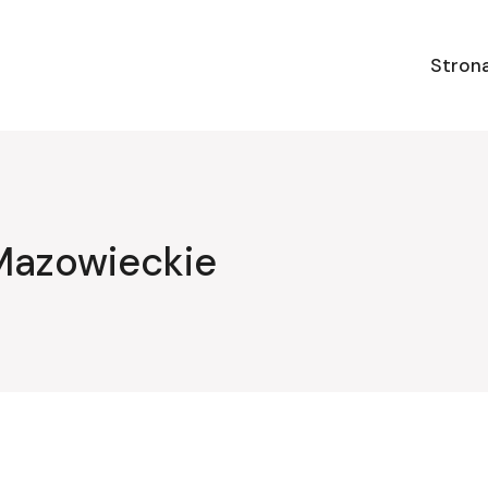
Stron
Mazowieckie