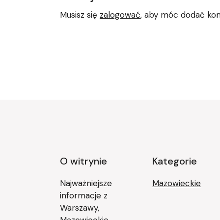
Musisz się
zalogować
, aby móc dodać ko
O witrynie
Kategorie
Najważniejsze
Mazowieckie
informacje z
Warszawy,
Mazowieckie.