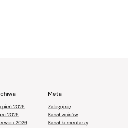
rchiwa
Meta
erpień 2026
Zaloguj się
piec 2026
Kanał wpisów
erwiec 2026
Kanał komentarzy