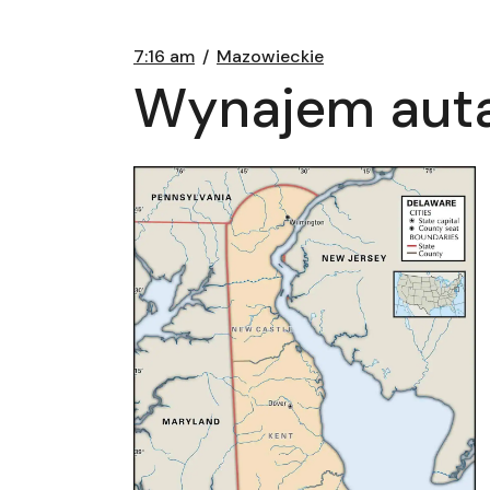
7:16 am
Mazowieckie
Wynajem auta