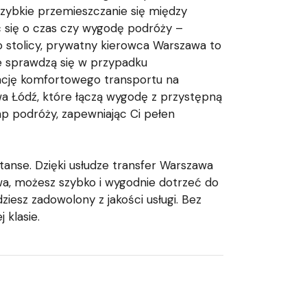
 szybkie przemieszczanie się między
ć się o czas czy wygodę podróży –
 stolicy, prywatny kierowca Warszawa to
le sprawdzą się w przypadku
ncję komfortowego transportu na
awa Łódź, które łączą wygodę z przystępną
ap podróży, zapewniając Ci pełen
anse. Dzięki usłudze transfer Warszawa
wa, możesz szybko i wygodnie dotrzeć do
esz zadowolony z jakości usługi. Bez
 klasie.