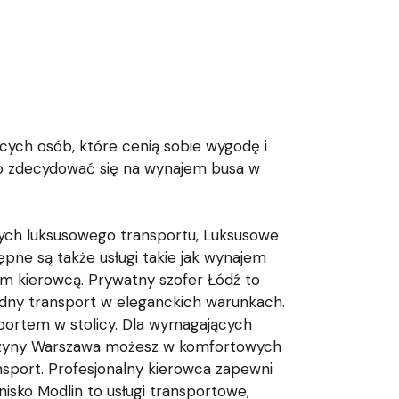
cych osób, które cenią sobie wygodę i
to zdecydować się na wynajem busa w
cych luksusowego transportu, Luksusowe
ępne są także usługi takie jak wynajem
nym kierowcą. Prywatny szofer Łódź to
odny transport w eleganckich warunkach.
sportem w stolicy. Dla wymagających
uzyny Warszawa możesz w komfortowych
nsport. Profesjonalny kierowca zapewni
nisko Modlin to usługi transportowe,