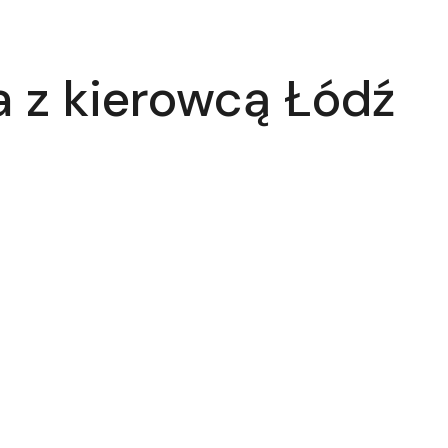
 z kierowcą Łódź