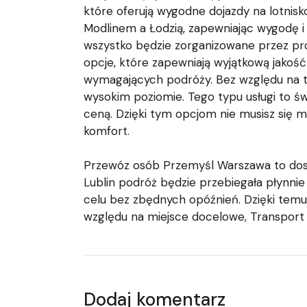
które oferują wygodne dojazdy na lotnisko
Modlinem a Łodzią, zapewniając wygodę i
wszystko będzie zorganizowane przez pro
opcje, które zapewniają wyjątkową jakość
wymagających podróży. Bez względu na t
wysokim poziomie. Tego typu usługi to św
ceną. Dzięki tym opcjom nie musisz się 
komfort.
Przewóz osób Przemyśl Warszawa to dosko
Lublin podróż będzie przebiegała płynni
celu bez zbędnych opóźnień. Dzięki temu
względu na miejsce docelowe, Transport 
Dodaj komentarz