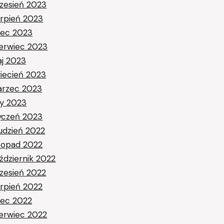
zesień 2023
erpień 2023
piec 2023
erwiec 2023
j 2023
iecień 2023
rzec 2023
ty 2023
yczeń 2023
udzień 2022
stopad 2022
ździernik 2022
zesień 2022
erpień 2022
piec 2022
erwiec 2022