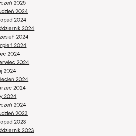
yczeń 2025
udzień 2024
stopad 2024
ździernik 2024
zesień 2024
erpień 2024
piec 2024
erwiec 2024
j 2024
iecień 2024
rzec 2024
ty 2024
yczeń 2024
udzień 2023
stopad 2023
ździernik 2023