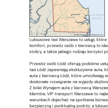
Luksusowe taxi Warszawa to usługi, które
komfort, przewóz osób z kierowcą to id
stolicy, a także jakiego rodzaju korzyści
Przewóz osób Łódź oferują podobne usłu
taxi Łódź zapewniają ekskluzywne auta, k
auta z kierowcą Łódź, które umożliwiają 
doskonałe rozwiązanie na wyjazdy służbo
Z kolei Wynajem auta z kierowcą Warszaw
klientów, VIP transport Warszawa to naj
warunkach dojechać na spotkania bizneso
bezpieczną i punktualną podróż, a luksuso