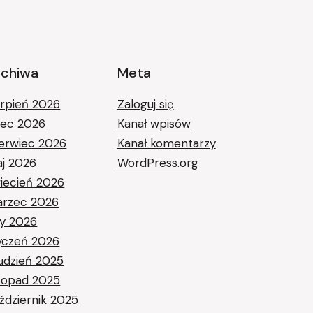
rchiwa
Meta
erpień 2026
Zaloguj się
piec 2026
Kanał wpisów
erwiec 2026
Kanał komentarzy
j 2026
WordPress.org
iecień 2026
rzec 2026
ty 2026
yczeń 2026
udzień 2025
stopad 2025
ździernik 2025