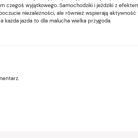
m czegoś wyjątkowego. Samochodziki i jeździki z efektem
 poczucie niezależności, ale również wspierają aktywność 
a każda jazda to dla malucha wielka przygoda.
mentarz.