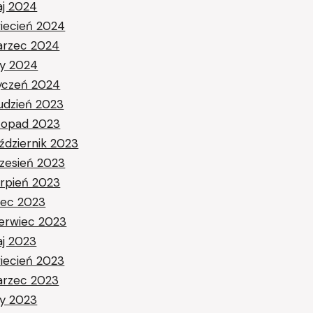
j 2024
iecień 2024
rzec 2024
ty 2024
yczeń 2024
udzień 2023
stopad 2023
ździernik 2023
zesień 2023
erpień 2023
piec 2023
erwiec 2023
j 2023
iecień 2023
rzec 2023
ty 2023