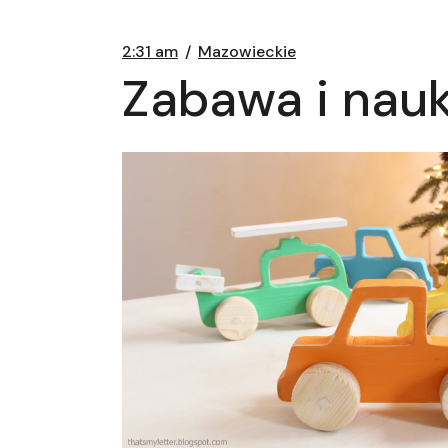
2:31 am
Mazowieckie
Zabawa i nauk