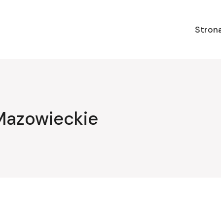
Stron
Mazowieckie