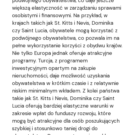
podwójnego obywatelstwa, co daje jeszcze
większą elastyczność w zarządzaniu sprawami
osobistymi i finansowymi. Na przykład, w
krajach takich jak St. Kitts i Nevis, Dominika
czy Saint Lucia, obywatele mogą korzystać z
podwójnego obywatelstwa, co pozwala im na
pełne wykorzystanie korzyści z obydwu krajów.
Nie tylko Europa jednak oferuje atrakcyjne
programy. Turcja, z programem
inwestycyjnym opartym na zakupie
nieruchomości, daje możliwość uzyskania
obywatelstwa w krótkim czasie i z relatywnie
niskim minimalnym wkładem. Z kolei państwa
takie jak St. Kitts i Nevis, Dominika czy Saint
Lucia oferują bardziej elastyczne warunki w
zakresie wpłat do funduszy rozwoju, które
mogą być atrakcyjne dla osób poszukujących
szybkiej i stosunkowo taniej drogi do