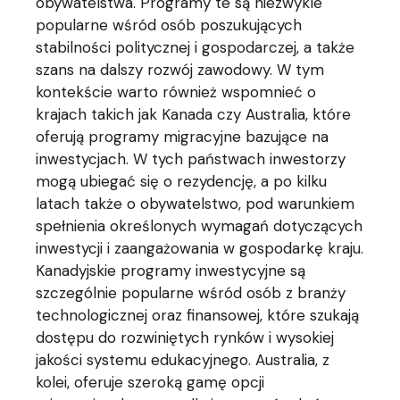
obywatelstwa. Programy te są niezwykle
popularne wśród osób poszukujących
stabilności politycznej i gospodarczej, a także
szans na dalszy rozwój zawodowy. W tym
kontekście warto również wspomnieć o
krajach takich jak Kanada czy Australia, które
oferują programy migracyjne bazujące na
inwestycjach. W tych państwach inwestorzy
mogą ubiegać się o rezydencję, a po kilku
latach także o obywatelstwo, pod warunkiem
spełnienia określonych wymagań dotyczących
inwestycji i zaangażowania w gospodarkę kraju.
Kanadyjskie programy inwestycyjne są
szczególnie popularne wśród osób z branży
technologicznej oraz finansowej, które szukają
dostępu do rozwiniętych rynków i wysokiej
jakości systemu edukacyjnego. Australia, z
kolei, oferuje szeroką gamę opcji