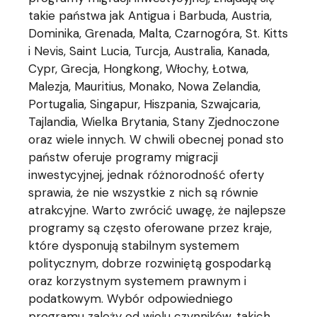
takie państwa jak Antigua i Barbuda, Austria,
Dominika, Grenada, Malta, Czarnogóra, St. Kitts
i Nevis, Saint Lucia, Turcja, Australia, Kanada,
Cypr, Grecja, Hongkong, Włochy, Łotwa,
Malezja, Mauritius, Monako, Nowa Zelandia,
Portugalia, Singapur, Hiszpania, Szwajcaria,
Tajlandia, Wielka Brytania, Stany Zjednoczone
oraz wiele innych. W chwili obecnej ponad sto
państw oferuje programy migracji
inwestycyjnej, jednak różnorodność oferty
sprawia, że nie wszystkie z nich są równie
atrakcyjne. Warto zwrócić uwagę, że najlepsze
programy są często oferowane przez kraje,
które dysponują stabilnym systemem
politycznym, dobrze rozwiniętą gospodarką
oraz korzystnym systemem prawnym i
podatkowym. Wybór odpowiedniego
programu zależy od wielu czynników, takich