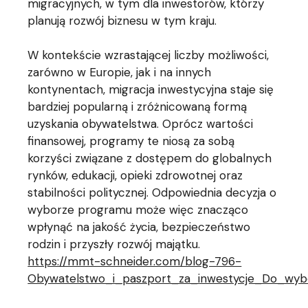
migracyjnych, w tym dla inwestorów, którzy
planują rozwój biznesu w tym kraju.
W kontekście wzrastającej liczby możliwości,
zarówno w Europie, jak i na innych
kontynentach, migracja inwestycyjna staje się
bardziej popularną i zróżnicowaną formą
uzyskania obywatelstwa. Oprócz wartości
finansowej, programy te niosą za sobą
korzyści związane z dostępem do globalnych
rynków, edukacji, opieki zdrowotnej oraz
stabilności politycznej. Odpowiednia decyzja o
wyborze programu może więc znacząco
wpłynąć na jakość życia, bezpieczeństwo
rodzin i przyszły rozwój majątku.
https://mmt-schneider.com/blog-796-
Obywatelstwo_i_paszport_za_inwestycje_Do_wy