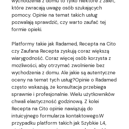
wychodzenia z domu to tylko niektóre z zalet,
które zwracają uwagę osób szukających
pomocy. Opinie na temat takich usług
pozwalają sprawdzić, czy warto zaufać tej
formie opieki.
Platformy takie jak Radamed, Recepta na Cito
czy Zaufana Recepta zyskują coraz większą
wiarygodność. Coraz więcej osób korzysta z
możliwości, aby otrzymać zwolnienie bez
wychodzenia z domu. Ale jakie są autentyczne
oceny na temat tych usług?Opinie o Radamed
często wskazują, że konsultacja przebiega
sprawnie i profesjonalnie. Wielu użytkowników
chwali elastyczność godzinową. Z kolei
Recepta na Cito opinie nawiązują do
intuicyjnego formularza kontaktowego.W
przypadku platform takich jak Szybkie L4,