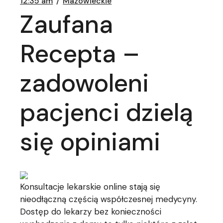
12:35 am
Mazowieckie
Zaufana
Recepta –
zadowoleni
pacjenci dzielą
się opiniami
Konsultacje lekarskie online stają się
nieodłączną częścią współczesnej medycyny.
Dostęp do lekarzy bez konieczności