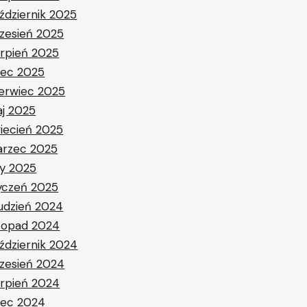
ździernik 2025
zesień 2025
erpień 2025
piec 2025
erwiec 2025
j 2025
iecień 2025
rzec 2025
ty 2025
yczeń 2025
udzień 2024
stopad 2024
ździernik 2024
zesień 2024
erpień 2024
piec 2024