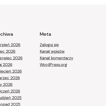
rchiwa
Meta
erpień 2026
Zaloguj się
piec 2026
Kanał wpisów
erwiec 2026
Kanał komentarzy
j 2026
WordPress.org
iecień 2026
rzec 2026
ty 2026
yczeń 2026
udzień 2025
stopad 2025