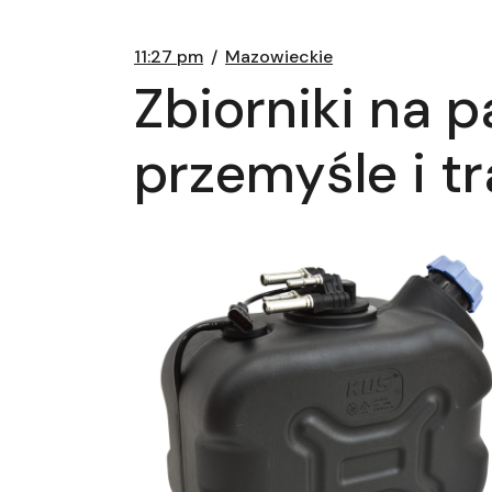
11:27 pm
Mazowieckie
Zbiorniki na 
przemyśle i t