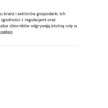
lu branż i sektorów gospodarki. Ich
 zgodności z regulacjami oraz
udze zbiorników odgrywają istotną rolę w
 paliwo