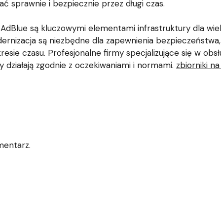
ać sprawnie i bezpiecznie przez długi czas.
 i AdBlue są kluczowymi elementami infrastruktury dla wie
ernizacja są niezbędne dla zapewnienia bezpieczeństwa,
sie czasu. Profesjonalne firmy specjalizujące się w obsł
y działają zgodnie z oczekiwaniami i normami.
zbiorniki na
mentarz.