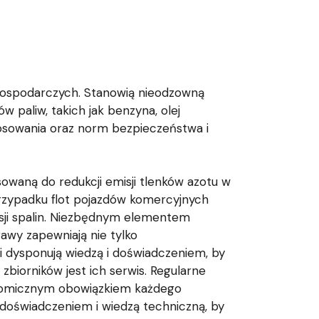
 gospodarczych. Stanowią nieodzowną
 paliw, takich jak benzyna, olej
tosowania oraz norm bezpieczeństwa i
sowaną do redukcji emisji tlenków azotu w
przypadku flot pojazdów komercyjnych
sji spalin. Niezbędnym elementem
rawy zapewniają nie tylko
ki dysponują wiedzą i doświadczeniem, by
iorników jest ich serwis. Regularne
konomicznym obowiązkiem każdego
 doświadczeniem i wiedzą techniczną, by