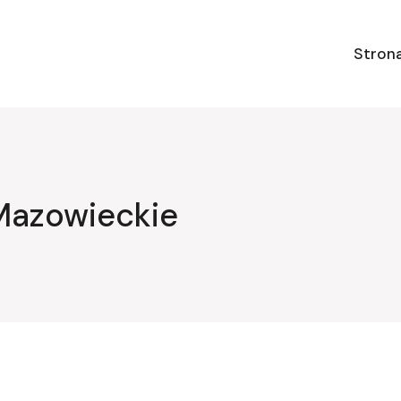
Stron
Mazowieckie