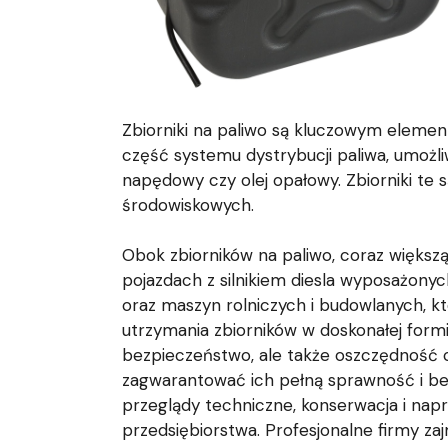
Zbiorniki na paliwo są kluczowym elemen
część systemu dystrybucji paliwa, umożli
napędowy czy olej opałowy. Zbiorniki te
środowiskowych.
Obok zbiorników na paliwo, coraz większą
pojazdach z silnikiem diesla wyposażonyc
oraz maszyn rolniczych i budowlanych, 
utrzymania zbiorników w doskonałej formie
bezpieczeństwo, ale także oszczędność cz
zagwarantować ich pełną sprawność i bez
przeglądy techniczne, konserwacja i na
przedsiębiorstwa. Profesjonalne firmy z