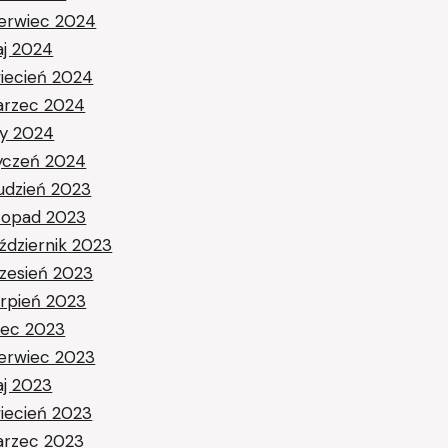
erwiec 2024
j 2024
iecień 2024
rzec 2024
ty 2024
yczeń 2024
udzień 2023
stopad 2023
ździernik 2023
zesień 2023
erpień 2023
piec 2023
erwiec 2023
j 2023
iecień 2023
rzec 2023