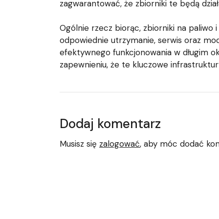
zagwarantować, że zbiorniki te będą dział
Ogólnie rzecz biorąc, zbiorniki na paliwo
odpowiednie utrzymanie, serwis oraz mod
efektywnego funkcjonowania w długim okre
zapewnieniu, że te kluczowe infrastruktur
Dodaj komentarz
Musisz się
zalogować
, aby móc dodać ko