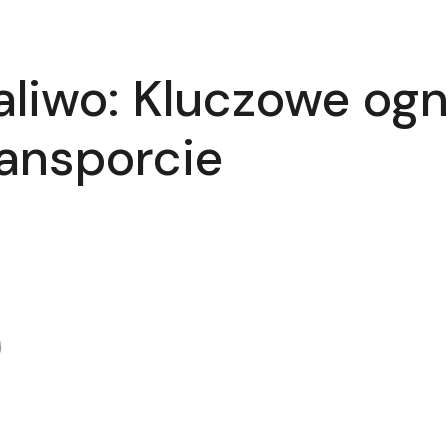
paliwo: Kluczowe og
ransporcie