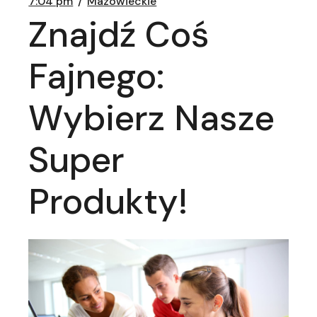
7:04 pm
Mazowieckie
Znajdź Coś
Fajnego:
Wybierz Nasze
Super
Produkty!